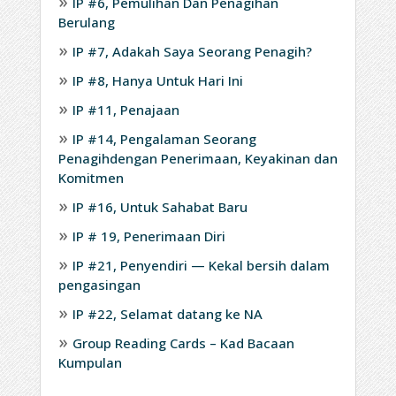
IP #6, Pemulihan Dan Penagihan
Berulang
IP #7, Adakah Saya Seorang Penagih?
IP #8, Hanya Untuk Hari Ini
IP #11, Penajaan
IP #14, Pengalaman Seorang
Penagihdengan Penerimaan, Keyakinan dan
Komitmen
IP #16, Untuk Sahabat Baru
IP # 19, Penerimaan Diri
IP #21, Penyendiri — Kekal bersih dalam
pengasingan
IP #22, Selamat datang ke NA
Group Reading Cards – Kad Bacaan
Kumpulan