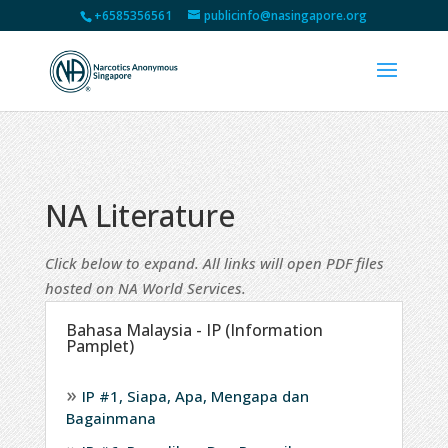
+6585356561
publicinfo@nasingapore.org
NA Literature
Click below to expand. All links will open PDF files
hosted on NA World Services.
Bahasa Malaysia - IP (Information
Pamplet)
IP #1, Siapa, Apa, Mengapa dan
Bagainmana